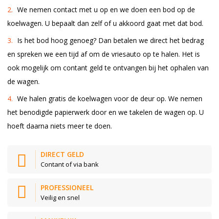
We nemen contact met u op en we doen een bod op de
koelwagen. U bepaalt dan zelf of u akkoord gaat met dat bod.
Is het bod hoog genoeg? Dan betalen we direct het bedrag
en spreken we een tijd af om de vriesauto op te halen. Het is
ook mogelijk om contant geld te ontvangen bij het ophalen van
de wagen.
We halen gratis de koelwagen voor de deur op. We nemen
het benodigde papierwerk door en we takelen de wagen op. U
hoeft daarna niets meer te doen.
DIRECT GELD
Contant of via bank
PROFESSIONEEL
Veilig en snel