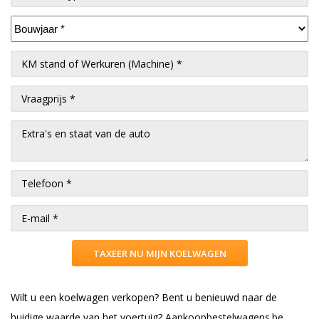
Wilt u een koelwagen verkopen? Bent u benieuwd naar de
huidige waarde van het voertuig? Aankoopbestelwagens.be