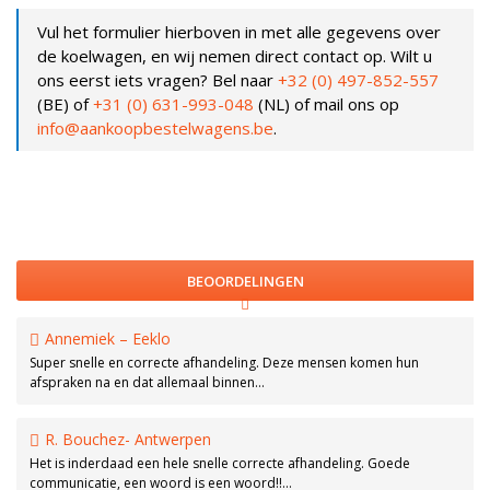
Vul het formulier hierboven in met alle gegevens over
de koelwagen, en wij nemen direct contact op. Wilt u
ons eerst iets vragen? Bel naar
+32 (0)
497-852-557
(BE) of
+31 (0)
631-993-048
(NL) of mail ons op
info@aankoopbestelwagens.be
.
BEOORDELINGEN
Annemiek – Eeklo
Super snelle en correcte afhandeling. Deze mensen komen hun
afspraken na en dat allemaal binnen…
R. Bouchez- Antwerpen
Het is inderdaad een hele snelle correcte afhandeling. Goede
communicatie, een woord is een woord!!…