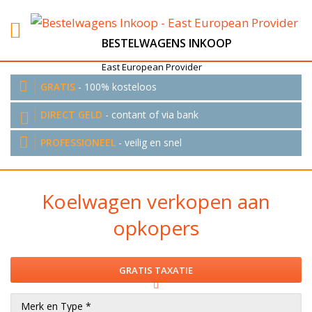
BESTELWAGENS INKOOP
East European Provider
GRATIS
- 100% kosteloos
DIRECT GELD
- contant of via bank
PROFESSIONEEL
- veilig en snel
Koelwagen verkopen aan
opkopers
GRATIS TAXATIE