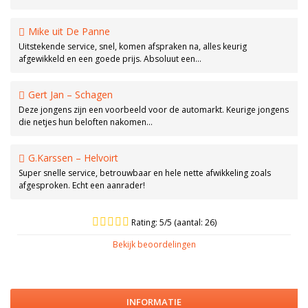
Mike uit De Panne
Uitstekende service, snel, komen afspraken na, alles keurig
afgewikkeld en een goede prijs. Absoluut een…
Gert Jan – Schagen
Deze jongens zijn een voorbeeld voor de automarkt. Keurige jongens
die netjes hun beloften nakomen…
G.Karssen – Helvoirt
Super snelle service, betrouwbaar en hele nette afwikkeling zoals
afgesproken. Echt een aanrader!
Rating: 5/5 (aantal: 26)
Bekijk beoordelingen
INFORMATIE