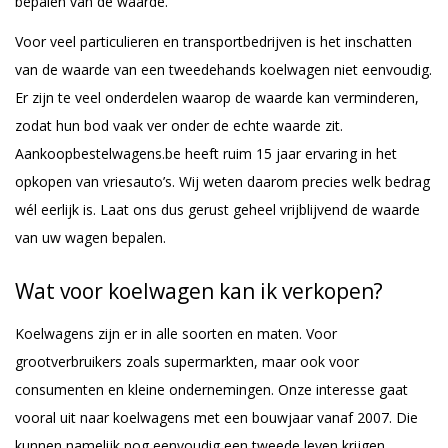
bepalen van de waarde.
Voor veel particulieren en transportbedrijven is het inschatten
van de waarde van een tweedehands koelwagen niet eenvoudig.
Er zijn te veel onderdelen waarop de waarde kan verminderen,
zodat hun bod vaak ver onder de echte waarde zit.
Aankoopbestelwagens.be heeft ruim 15 jaar ervaring in het
opkopen van vriesauto’s. Wij weten daarom precies welk bedrag
wél eerlijk is. Laat ons dus gerust geheel vrijblijvend de waarde
van uw wagen bepalen.
Wat voor koelwagen kan ik verkopen?
Koelwagens zijn er in alle soorten en maten. Voor
grootverbruikers zoals supermarkten, maar ook voor
consumenten en kleine ondernemingen. Onze interesse gaat
vooral uit naar koelwagens met een bouwjaar vanaf 2007. Die
kunnen namelijk nog eenvoudig een tweede leven krijgen,